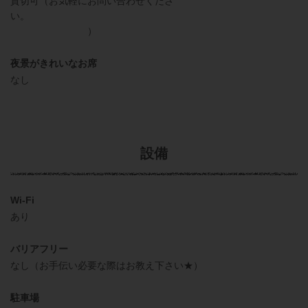
貸切可（お気軽にお問い合わせくださ
い。
）
夜景がきれいなお席
なし
設備
Wi-Fi
あり
バリアフリー
なし（お手伝い必要な際はお教え下さい★）
駐車場