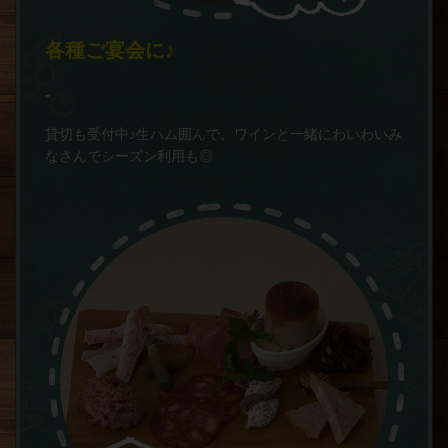
各種ご宴会に♪
‐
貸切も受付中♪生ハム囲んで、ワインと一緒にわいわいみ
なさんでシーズン利用も◎