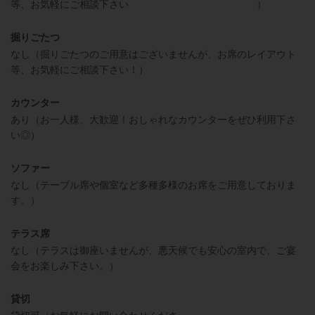
等、お気軽にご相談下さい ）
掘りごたつ
なし（掘りごたつのご用意はございませんが、お席のレイアウト
等、お気軽にご相談下さい！）
カウンター
あり（お一人様、大歓迎！おしゃれなカウンターをぜひ利用下さ
い◎）
ソファー
なし（テーブル席や個室など多種多様のお席をご用意しておりま
す。）
テラス席
なし（テラスは御座いませんが、悪天候でも安心の室内で、ご宴
会をお楽しみ下さい。）
貸切