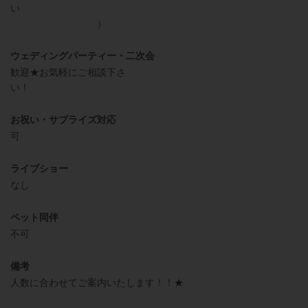
い
）
ウェディングパーティー・二次会
歓迎★お気軽にご相談下さ
い！
お祝い・サプライズ対応
可
ライブショー
なし
ペット同伴
不可
備考
人数に合わせてご案内いたします！！★