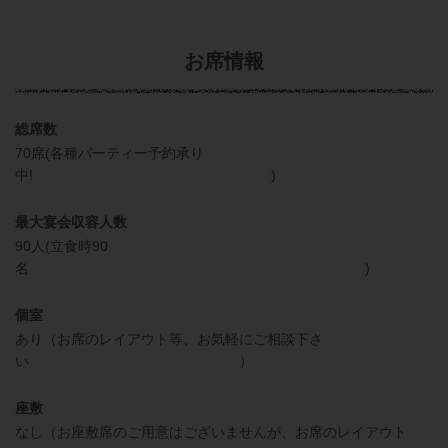
お席情報
総席数
70席(各種パーティー予約承り
中! )
最大宴会収容人数
90人(立食時90
名 )
個室
あり（お席のレイアウト等、お気軽にご相談下さ
い ）
座敷
なし（お座敷席のご用意はございませんが、お席のレイアウト