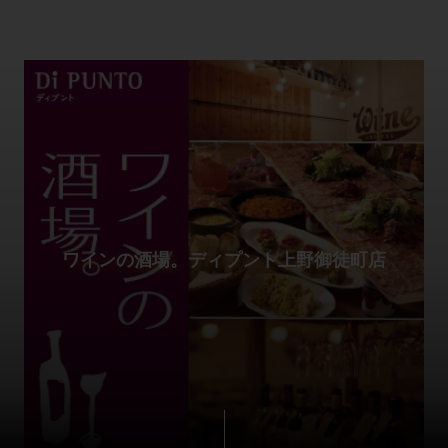
ワインの酒場。ディプント上野御徒町店