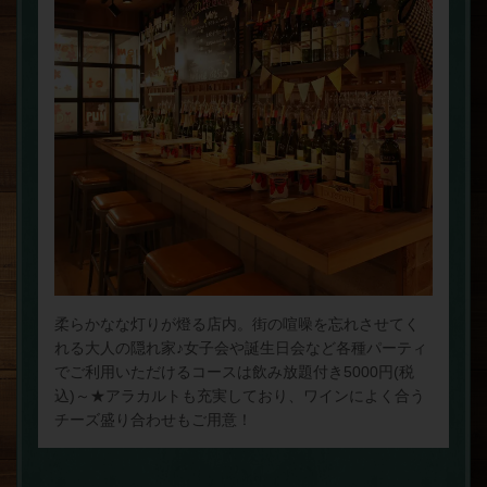
柔らかなな灯りが燈る店内。街の喧噪を忘れさせてく
れる大人の隠れ家♪女子会や誕生日会など各種パーティ
でご利用いただけるコースは飲み放題付き5000円(税
込)～★アラカルトも充実しており、ワインによく合う
チーズ盛り合わせもご用意！